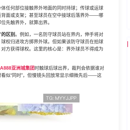
身体任何部位接触界外地面的同时持球；传球或运球
板背面或支架；甚至球员在空中接球后落界外——哪
部位先触界外，就算出界。
”的区别
。例如，一名防守球员站在界内，伸手将对
，球权归进攻方掷界外球。但如果该防守球员在拍球
，对方获得球权。这里的核心是：界外球员不得成为
CA888亚洲城集团
时触球后球出界，裁判会依据谁对
看似“同时”，但慢镜头回放常显示细微先后——这