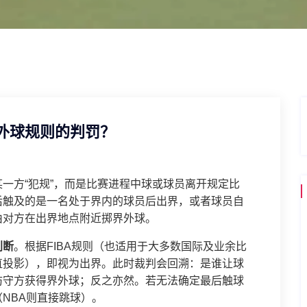
外球规则的判罚？
一方“犯规”，而是比赛进程中球或球员离开规定比
后触及的是一名处于界内的球员后出界，或者球员自
由对方在出界地点附近掷界外球。
判断
。根据FIBA规则（也适用于大多数国际及业余比
直投影），即视为出界。此时裁判会回溯：是谁让球
防守方获得界外球；反之亦然。若无法确定最后触球
NBA则直接跳球）。