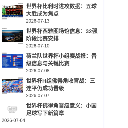
世界杯比利时进攻数据：五球
大胜成为焦点
2026-07-13
世界杯西雅图场馆信息：32强
阶段比赛安排
2026-07-10
荷兰队世界杯小组赛战报：晋
级信息与关键比赛
2026-07-08
世界杯H组佛得角收官战：三
连平仍成功晋级
2026-07-07
世界杯佛得角晋级意义：小国
足球写下新篇章
2026-07-04