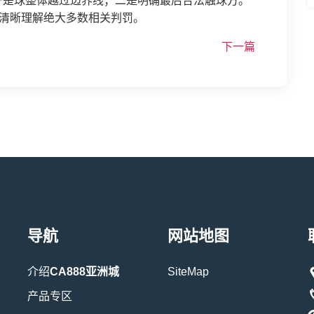
一是球整体越过边界线；二是明确最后合法触球方。
能清晰理解绝大多数相关判罚。
下一篇
导航
网站地图
介绍
CA888亚洲城
SiteMap
产品专区