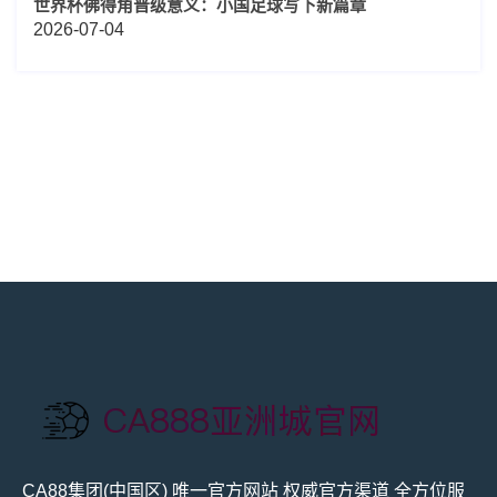
世界杯佛得角晋级意义：小国足球写下新篇章
2026-07-04
CA88集团(中国区) 唯一官方网站 权威官方渠道 全方位服