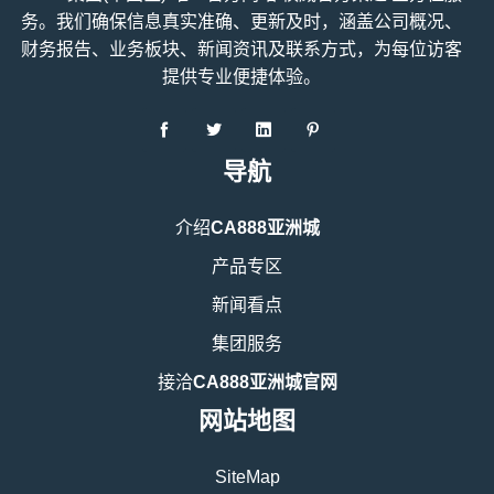
务。我们确保信息真实准确、更新及时，涵盖公司概况、
财务报告、业务板块、新闻资讯及联系方式，为每位访客
提供专业便捷体验。
导航
介绍
CA888亚洲城
产品专区
新闻看点
集团服务
接洽
CA888亚洲城官网
网站地图
SiteMap