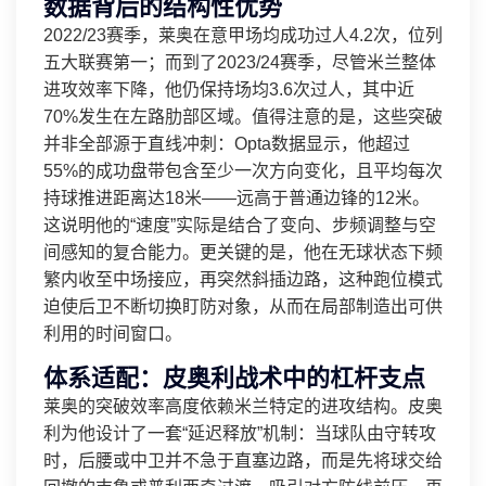
数据背后的结构性优势
2022/23赛季，莱奥在意甲场均成功过人4.2次，位列
五大联赛第一；而到了2023/24赛季，尽管米兰整体
进攻效率下降，他仍保持场均3.6次过人，其中近
70%发生在左路肋部区域。值得注意的是，这些突破
并非全部源于直线冲刺：Opta数据显示，他超过
55%的成功盘带包含至少一次方向变化，且平均每次
持球推进距离达18米——远高于普通边锋的12米。
这说明他的“速度”实际是结合了变向、步频调整与空
间感知的复合能力。更关键的是，他在无球状态下频
繁内收至中场接应，再突然斜插边路，这种跑位模式
迫使后卫不断切换盯防对象，从而在局部制造出可供
利用的时间窗口。
体系适配：皮奥利战术中的杠杆支点
莱奥的突破效率高度依赖米兰特定的进攻结构。皮奥
利为他设计了一套“延迟释放”机制：当球队由守转攻
时，后腰或中卫并不急于直塞边路，而是先将球交给