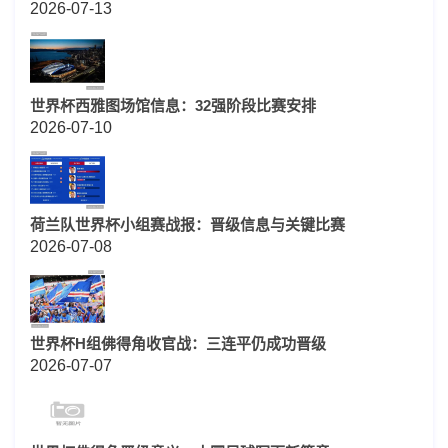
2026-07-13
世界杯西雅图场馆信息：32强阶段比赛安排
2026-07-10
荷兰队世界杯小组赛战报：晋级信息与关键比赛
2026-07-08
世界杯H组佛得角收官战：三连平仍成功晋级
2026-07-07