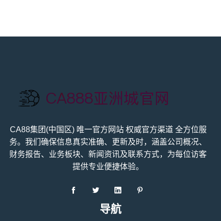
CA88集团(中国区) 唯一官方网站 权威官方渠道 全方位服
务。我们确保信息真实准确、更新及时，涵盖公司概况、
财务报告、业务板块、新闻资讯及联系方式，为每位访客
提供专业便捷体验。
导航