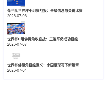
荷兰队世界杯小组赛战报：晋级信息与关键比赛
2026-07-08
世界杯H组佛得角收官战：三连平仍成功晋级
2026-07-07
世界杯佛得角晋级意义：小国足球写下新篇章
2026-07-04